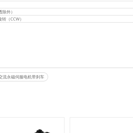
穿透除外）
转（CCW）
W 耐用交流永磁伺服电机带刹车