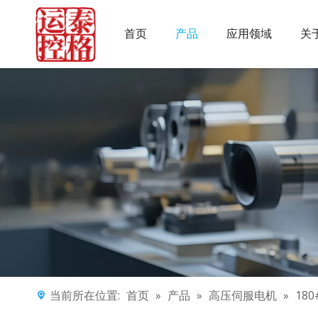
首页
产品
应用领域
关
当前所在位置:
首页
»
产品
»
高压伺服电机
»
18