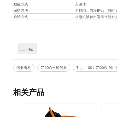
励磁方式
永磁体
保护方法
全封闭、自冷IP65（轴
旋转方式
从电机轴伸出端看逆时针旋
上一条:
伺服电机
7500W永磁伺服
Tiger 180# 7500
相关产品