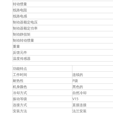
转动惯量
线路电阻
线路电感
制动器额定电压
制动器额定功率
制动静扭矩
制动转动惯量
重量
反馈元件
温度传感器
功能特点
工作时间
连续的
耐热性
F级
机身颜色
黑色的
冷却方式
自然冷却
振动等级
V15
连接方式
直接连接
安装方法
法兰安装