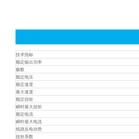
技术指标
额定输出功率
极数
额定电压
额定速度
最大速度
额定扭矩
瞬时最大扭矩
额定电流
瞬时最大电流
线路反电动势
扭矩系数