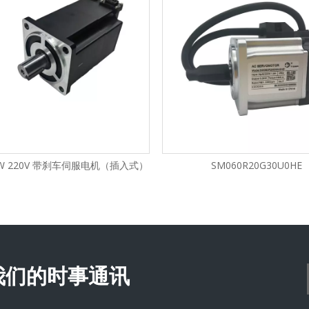
50W 220V 带刹车伺服电机（插入式）
SM060R20G30U0HE
我们的时事通讯