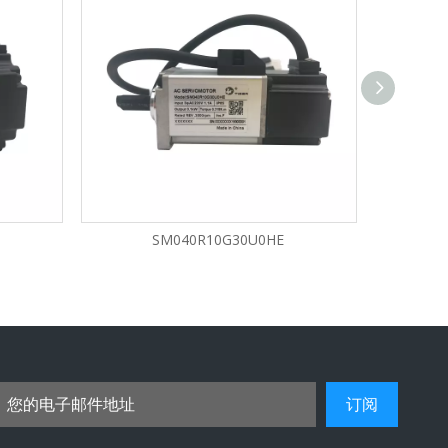
SM040R10G30U0HE
订阅