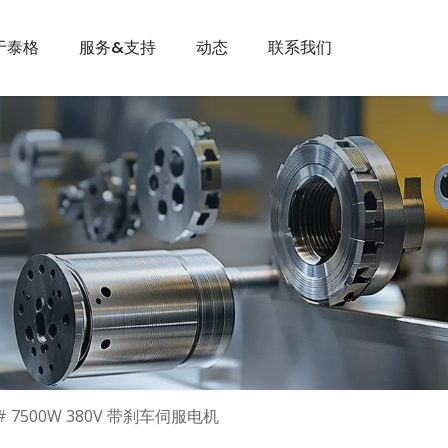
于泰格
服务&支持
动态
联系我们
0# 7500W 380V 带刹车伺服电机